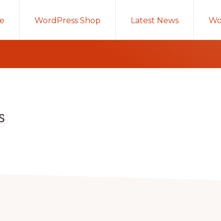
e
WordPress Shop
Latest News
Wo
s