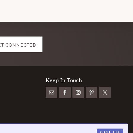
ET CONNECTED
Keep In Touch
GOT IT!