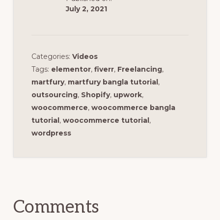
July 2, 2021
Categories:
Videos
Tags:
elementor
,
fiverr
,
Freelancing
,
martfury
,
martfury bangla tutorial
,
outsourcing
,
Shopify
,
upwork
,
woocommerce
,
woocommerce bangla
tutorial
,
woocommerce tutorial
,
wordpress
Reader
Interactions
Comments