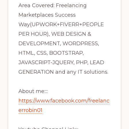
Area Covered: Freelancing
Marketplaces Success
Way(UPWORK+FIVERR+PEOPLE
PER HOUR), WEB DESIGN &
DEVELOPMENT, WORDPRESS,
HTML, CSS, BOOTSTRAP,
JAVASCRIPT-JQUERY, PHP, LEAD
GENERATION and any IT solutions.
About me::::
https://www.facebook.com/freelanc
errobin01