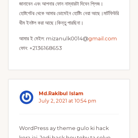
জানাবেন এবং আপনার ফোন নাম্বারটা দিবেন প্লিজ।
হোষ্টগেটর থেকে আমার ডোমেইন হোষ্টিং নেয়া আছে।মার্টফিউরি
থীম ইনষ্টল করা আছে।কিন্তু পারছিনা।
আমার ই মেইল: mizanulk0014@
gmail.com
ফোন: +2136168653
Md.Rakibul Islam
July 2, 2021 at 10:54 pm
WordPress ay theme gulo ki hack
kora jai. Jodi hack hoy toby ta solve