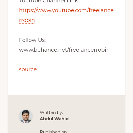
Youtube Channel Link:::
https://www.youtube.com/freelance
rrobin
Follow Us:::
www.behance.net/freelancerrobin
source
Written by:
Abdul Wahid
Published on: