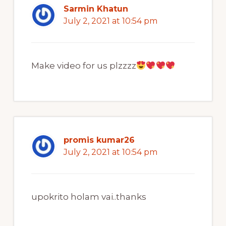
Sarmin Khatun
July 2, 2021 at 10:54 pm
Make video for us plzzzz
promis kumar26
July 2, 2021 at 10:54 pm
upokrito holam vai..thanks