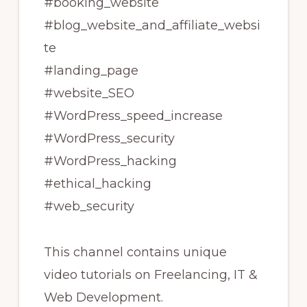
#booking_website
#blog_website_and_affiliate_websi
te
#landing_page
#website_SEO
#WordPress_speed_increase
#WordPress_security
#WordPress_hacking
#ethical_hacking
#web_security
This channel contains unique
video tutorials on Freelancing, IT &
Web Development.