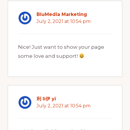
BluMedia Marketing
July 2, 2021 at 10:54 pm
Nice! Just want to show your page
some love and support!
利 lì伊 yī
July 2, 2021 at 10:54 pm