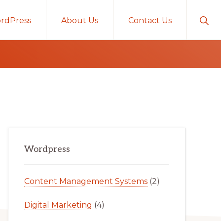
Sho
rdPress
About Us
Contact Us
Sear
Primary
Wordpress
Sidebar
Content Management Systems
(2)
Digital Marketing
(4)