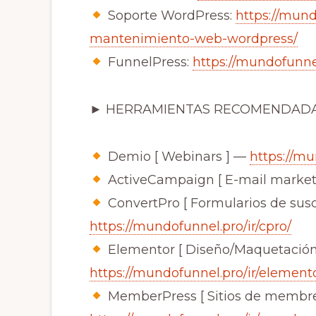
Soporte WordPress:
https://mund
mantenimiento-web-wordpress/
FunnelPress:
https://mundofunne
► HERRAMIENTAS RECOMENDAD
Demio [ Webinars ] —
https://mu
ActiveCampaign [ E-mail market
ConvertPro [ Formularios de susc
https://mundofunnel.pro/ir/cpro/
Elementor [ Diseño/Maquetación
https://mundofunnel.pro/ir/elemento
MemberPress [ Sitios de membre