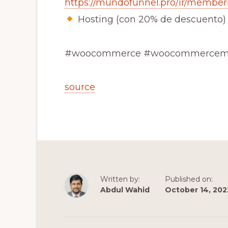
https://mundofunnel.pro/ir/member
Hosting (con 20% de descuento
#woocommerce #woocommerceme
source
Written by:
Published on:
Abdul Wahid
October 14, 202