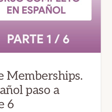
 Memberships.
pañol paso a
e 6