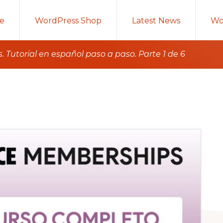
e
WordPress Shop
Latest News
Wo
torial en español paso a paso. Parte 1 de 6