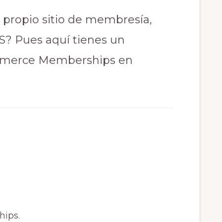
 propio sitio de membresía,
? Pues aquí tienes un
mmerce Memberships en
ips.