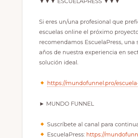
▼▼▼ ESCUELAPRESS ▼▼▼
Si eres un/una profesional que prefi
escuelas online el próximo proyect
recomendamos EscuelaPress, una s
años de nuestra experiencia en sec
solución ideal.
https://mundofunnel.pro/escuela
► MUNDO FUNNEL
Suscríbete al canal para continu
EscuelaPress:
https://mundofunn