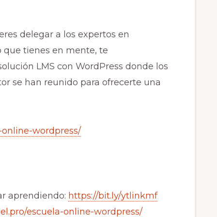
eres delegar a los expertos en
o que tienes en mente, te
olución LMS con WordPress donde los
tor se han reunido para ofrecerte una
-online-wordpress/
ar aprendiendo:
https://bit.ly/ytlinkmf
el.pro/escuela-online-wordpress/