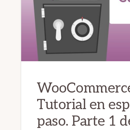
WooCommerce
Tutorial en es
paso. Parte 1 d